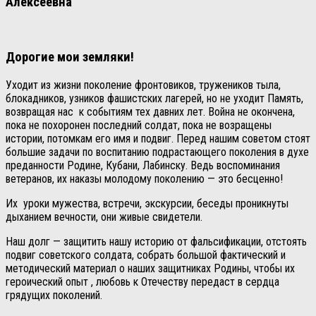
Алексеевна
Дорогие мои земляки!
Уходит из жизни поколение фронтовиков, тружеников тыла,
блокадников, узников фашистских лагерей, но не уходит Память,
возвращая нас к событиям тех давних лет. Война не окончена,
пока не похоронен последний солдат, пока не возращены
истории, потомкам его имя и подвиг. Перед нашим советом стоят
большие задачи по воспитанию подрастающего поколения в духе
преданности Родине, Кубани, Лабинску. Ведь воспоминания
ветеранов, их наказы молодому поколению — это бесценно!
Их уроки мужества, встречи, экскурсии, беседы проникнуты
дыханием вечности, они живые свидетели.
Наш долг — защитить нашу историю от фальсификации, отстоять
подвиг советского солдата, собрать большой фактический и
методический материал о наших защитниках Родины, чтобы их
героический опыт , любовь к Отечеству передаст в сердца
грядущих поколений.