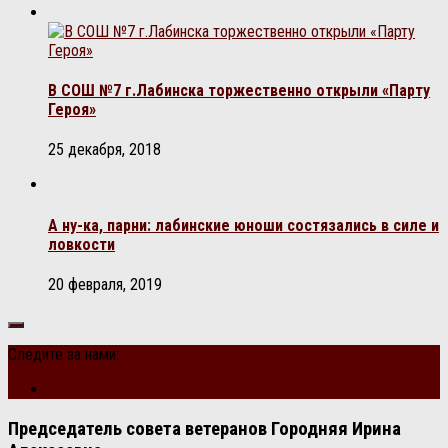
В СОШ №7 г.Лабинска торжественно открыли «Парту
Героя»
25 декабря, 2018
А ну-ка, парни: лабинские юноши состязались в силе и
ловкости
20 февраля, 2019
Следите за нами:
Председатель совета ветеранов Городняя Ирина