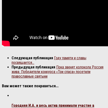
Следующая публикация
Году памяти и славы
посвящается…
Предыдущая публикация
Пока звенят колокола Россия
жива. Победители конкурса «Три спаса» посетили
православные святыни
Вам может также понравиться...
Городняя И.А. и весь актив принимали участие в