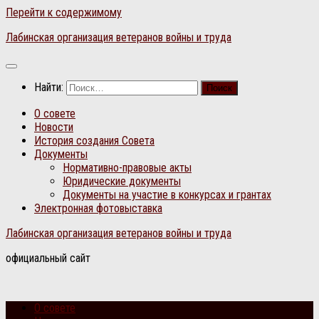
Перейти к содержимому
Лабинская организация ветеранов войны и труда
Найти:
О совете
Новости
История создания Совета
Документы
Нормативно-правовые акты
Юридические документы
Документы на участие в конкурсах и грантах
Электронная фотовыставка
Лабинская организация ветеранов войны и труда
официальный сайт
О совете