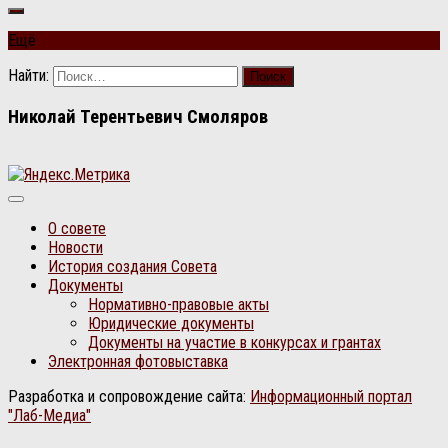
Ещё
Найти:
Николай Терентьевич Смоляров
О совете
Новости
История создания Совета
Документы
Нормативно-правовые акты
Юридические документы
Документы на участие в конкурсах и грантах
Электронная фотовыставка
Разработка и сопровождение сайта:
Информационный портал
"Лаб-Медиа"