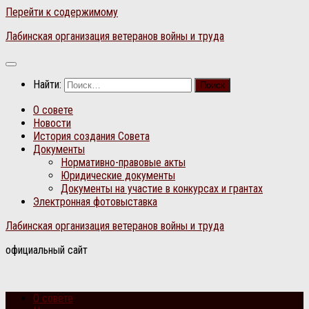
Перейти к содержимому
Лабинская организация ветеранов войны и труда
Найти:
О совете
Новости
История создания Совета
Документы
Нормативно-правовые акты
Юридические документы
Документы на участие в конкурсах и грантах
Электронная фотовыставка
Лабинская организация ветеранов войны и труда
официальный сайт
О совете