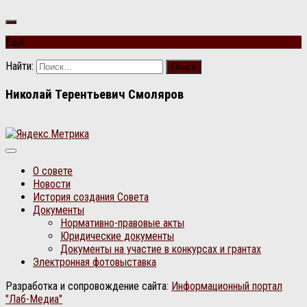
Ещё
Найти:
Николай Терентьевич Смоляров
О совете
Новости
История создания Совета
Документы
Нормативно-правовые акты
Юридические документы
Документы на участие в конкурсах и грантах
Электронная фотовыставка
Разработка и сопровождение сайта:
Информационный портал
"Лаб-Медиа"